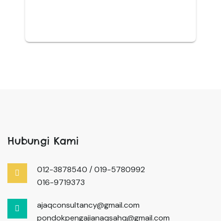
Hubungi Kami
012-3878540 / 019-5780992
016-9719373
ajaqconsultancy@gmail.com
pondokpengajianaqsahq@gmail.com