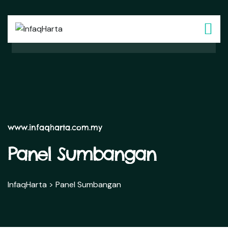
www.infaqharta.com.my
Panel Sumbangan
InfaqHarta
>
Panel Sumbangan