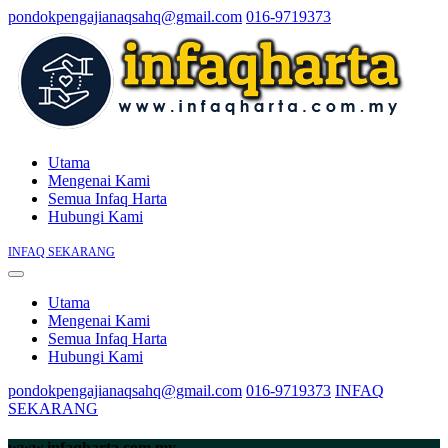
pondokpengajianaqsahq@gmail.com
016-9719373
Utama
Mengenai Kami
Semua Infaq Harta
Hubungi Kami
INFAQ SEKARANG
Utama
Mengenai Kami
Semua Infaq Harta
Hubungi Kami
pondokpengajianaqsahq@gmail.com
016-9719373
INFAQ
SEKARANG
www.infaqharta.com.my